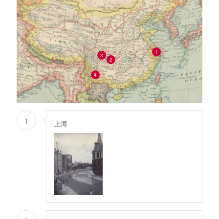
1
3
2
4
1
上海