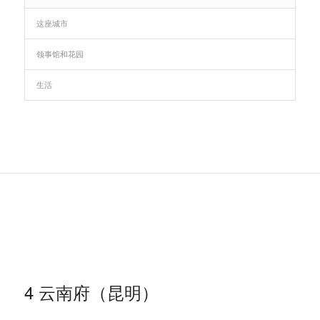
这座城市
领事馆和花园
生活
4 云南府（昆明）