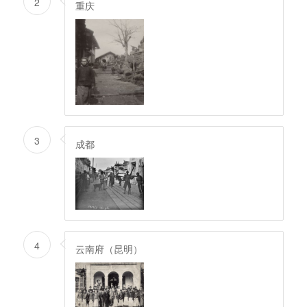
2
重庆
3
成都
4
云南府（昆明）