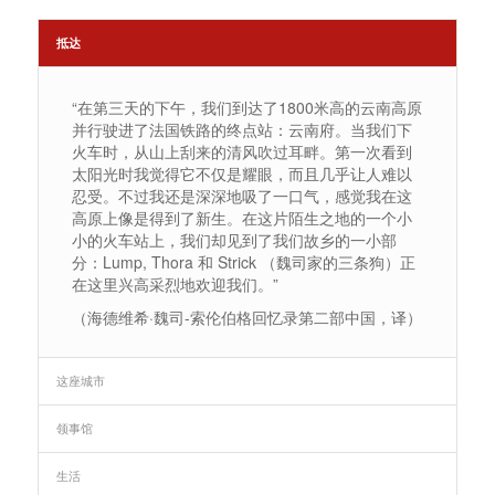
抵达
“在第三天的下午，我们到达了1800米高的云南高原
并行驶进了法国铁路的终点站：云南府。当我们下
火车时，从山上刮来的清风吹过耳畔。第一次看到
太阳光时我觉得它不仅是耀眼，而且几乎让人难以
忍受。不过我还是深深地吸了一口气，感觉我在这
高原上像是得到了新生。在这片陌生之地的一个小
小的火车站上，我们却见到了我们故乡的一小部
分：Lump, Thora 和 Strick （魏司家的三条狗）正
在这里兴高采烈地欢迎我们。”
（海德维希·魏司-索伦伯格回忆录第二部中国，译）
这座城市
领事馆
生活