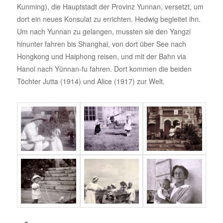
Kunming), die Hauptstadt der Provinz Yunnan, versetzt, um
dort ein neues Konsulat zu errichten. Hedwig begleitet ihn.
Um nach Yunnan zu gelangen, mussten sie den Yangzi
hinunter fahren bis Shanghai, von dort über See nach
Hongkong und Haiphong reisen, und mit der Bahn via
Hanoi nach Yünnan-fu fahren. Dort kommen die beiden
Töchter Jutta (1914) und Alice (1917) zur Welt.