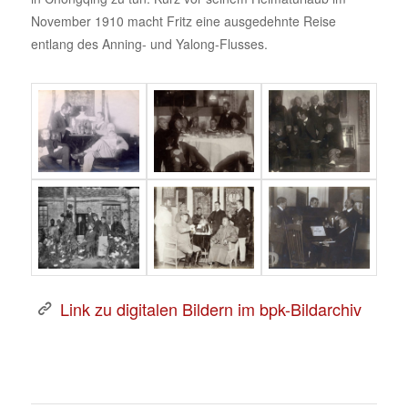
November 1910 macht Fritz eine ausgedehnte Reise
entlang des Anning- und Yalong-Flusses.
Link zu digitalen Bildern im bpk-Bildarchiv