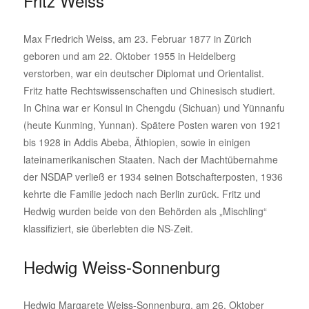
Fritz Weiss
Max Friedrich Weiss, am 23. Februar 1877 in Zürich
geboren und am 22. Oktober 1955 in Heidelberg
verstorben, war ein deutscher Diplomat und Orientalist.
Fritz hatte Rechtswissenschaften und Chinesisch studiert.
In China war er Konsul in Chengdu (Sichuan) und Yünnanfu
(heute Kunming, Yunnan). Spätere Posten waren von 1921
bis 1928 in Addis Abeba, Äthiopien, sowie in einigen
lateinamerikanischen Staaten. Nach der Machtübernahme
der NSDAP verließ er 1934 seinen Botschafterposten, 1936
kehrte die Familie jedoch nach Berlin zurück. Fritz und
Hedwig wurden beide von den Behörden als „Mischling“
klassifiziert, sie überlebten die NS-Zeit.
Hedwig Weiss-Sonnenburg
Hedwig Margarete Weiss-Sonnenburg, am 26. Oktober