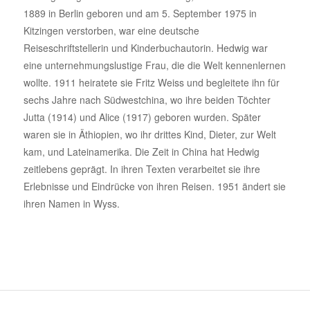
1889 in Berlin geboren und am 5. September 1975 in
Kitzingen verstorben, war eine deutsche
Reiseschriftstellerin und Kinderbuchautorin. Hedwig war
eine unternehmungslustige Frau, die die Welt kennenlernen
wollte. 1911 heiratete sie Fritz Weiss und begleitete ihn für
sechs Jahre nach Südwestchina, wo ihre beiden Töchter
Jutta (1914) und Alice (1917) geboren wurden. Später
waren sie in Äthiopien, wo ihr drittes Kind, Dieter, zur Welt
kam, und Lateinamerika. Die Zeit in China hat Hedwig
zeitlebens geprägt. In ihren Texten verarbeitet sie ihre
Erlebnisse und Eindrücke von ihren Reisen. 1951 ändert sie
ihren Namen in Wyss.