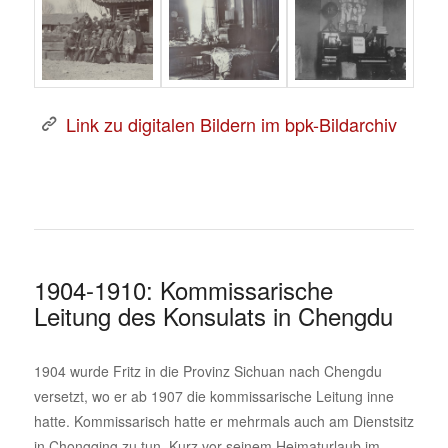
Link zu digitalen Bildern im bpk-Bildarchiv
1904-1910: Kommissarische
Leitung des Konsulats in Chengdu
1904 wurde Fritz in die Provinz Sichuan nach Chengdu
versetzt, wo er ab 1907 die kommissarische Leitung inne
hatte. Kommissarisch hatte er mehrmals auch am Dienstsitz
in Chongqing zu tun. Kurz vor seinem Heimaturlaub im