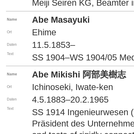
Meiji Seiren KG, Beamter 
Abe Masayuki
Name
Ehime
Ort
11.5.1853–
Daten
Text
SS 1904–WS 1904/05 Mediz
Abe Mikishi 阿部美樹志
Name
Ichinoseki, Iwate-ken
Ort
4.5.1883–20.2.1965
Daten
Text
SS 1914 Ingenieurwesen (
Präsident des Unternehmen